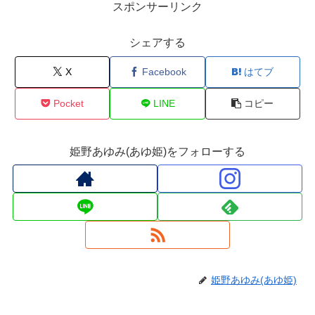
スポンサーリンク
シェアする
X
Facebook
はてブ
Pocket
LINE
コピー
姫野あゆみ(あゆ姫)をフォローする
姫野あゆみ(あゆ姫)