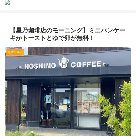
【星乃珈琲店のモーニング】ミニパンケー
キかトーストとゆで卵が無料！
熊本市南区