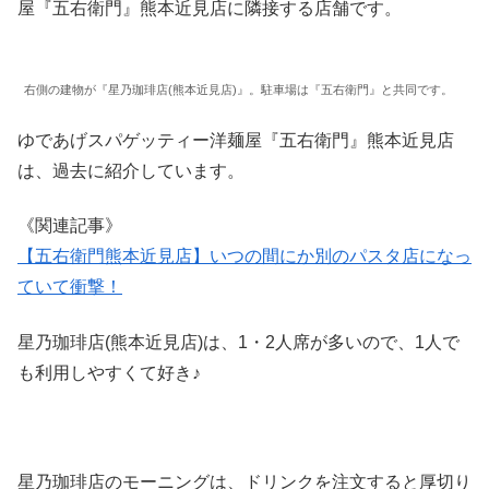
屋『五右衛門』熊本近見店に隣接する店舗です。
右側の建物が『星乃珈琲店(熊本近見店)』。駐車場は『五右衛門』と共同です。
ゆであげスパゲッティー洋麺屋『五右衛門』熊本近見店
は、過去に紹介しています。
《関連記事》
【五右衛門熊本近見店】いつの間にか別のパスタ店になっ
ていて衝撃！
星乃珈琲店(熊本近見店)は、1・2人席が多いので、1人で
も利用しやすくて好き♪
星乃珈琲店のモーニングは、ドリンクを注文すると厚切り