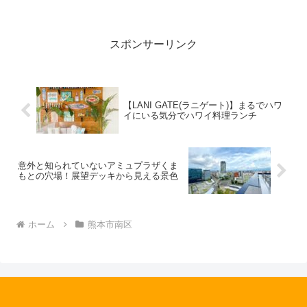
回は、熊本では珍しい生麩を使ったラン
チを食べられる創作和食のお店へ行って
きました。今回訪問したお...
スポンサーリンク
【LANI GATE(ラニゲート)】まるでハワ
イにいる気分でハワイ料理ランチ
意外と知られていないアミュプラザくま
もとの穴場！展望デッキから見える景色
ホーム
熊本市南区