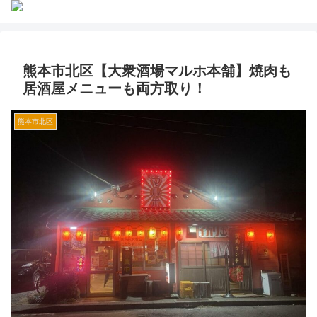
熊本市北区【大衆酒場マルホ本舗】焼肉も
居酒屋メニューも両方取り！
熊本市北区