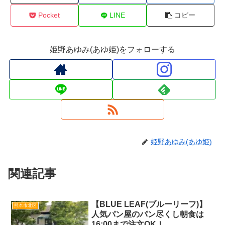
Pocket
LINE
コピー
姫野あゆみ(あゆ姫)をフォローする
姫野あゆみ(あゆ姫)
関連記事
【BLUE LEAF(ブルーリーフ)】
熊本市北区
人気パン屋のパン尽くし朝食は
16:00まで注文OK！