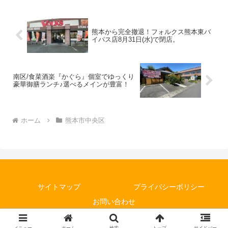
熊本から完全撤退！フォルクス熊本東バ
イパス店8月31日(水)で閉店。
南区/食菜酒楽『かぐら』個室でゆっくり
豪華御膳ランチ♪選べるメインが豊富！
ホーム
熊本市中央区
サイトマップ
プライバシーポリシー
お問い合わせ
© 2021 前ちゃんネル.com.