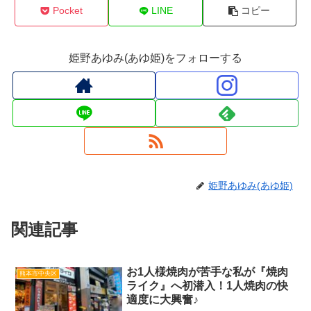
Pocket
LINE
コピー
姫野あゆみ(あゆ姫)をフォローする
姫野あゆみ(あゆ姫)
関連記事
お1人様焼肉が苦手な私が『焼肉
熊本市中央区
ライク』へ初潜入！1人焼肉の快
適度に大興奮♪