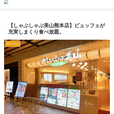
【しゃぶしゃぶ美山熊本店】ビュッフェが
充実しまくり食べ放題。
熊本市西区