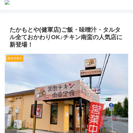
たかもとや(健軍店)ご飯・味噌汁・タルタ
ル全ておかわりOK♪チキン南蛮の人気店に
新登場！
熊本市東区