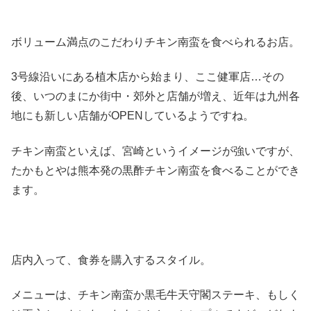
ボリューム満点のこだわりチキン南蛮を食べられるお店。
3号線沿いにある植木店から始まり、ここ健軍店…その
後、いつのまにか街中・郊外と店舗が増え、近年は九州各
地にも新しい店舗がOPENしているようですね。
チキン南蛮といえば、宮崎というイメージが強いですが、
たかもとやは熊本発の黒酢チキン南蛮を食べることができ
ます。
店内入って、食券を購入するスタイル。
メニューは、チキン南蛮か黒毛牛天守閣ステーキ、もしく