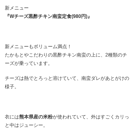
新メニュー
『Wチーズ黒酢チキン南蛮定食(980円)』
新メニューもボリューム満点！
たかもとやこだわりの黒酢チキン南蛮の上に、2種類のチ
ーズが乗っています。
チーズは熱でとろっと溶けていて、南蛮ダレがあとがけの
様子。
衣には
熊本県産の米粉
が使われていて、外はすごくカリっ
と中はジューシー。