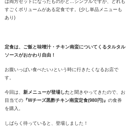
は両方セットになったものかと…シンプルですが、どれも
すごくボリュームがある定食です。(少し単品メニューも
あり)
定食は、ご飯と味噌汁・チキン南蛮についてくるタルタル
ソースがおかわり自由！
お腹いっぱい食べたい♪という時に行きたくなるお店で
す。
今回は、
新メニューが登場した
と聞きやってきたので、お
目当ての
『Wチーズ黒酢チキン南蛮定食(980円)』
の食券
を購入。
しばらく待っていると、登場しました！