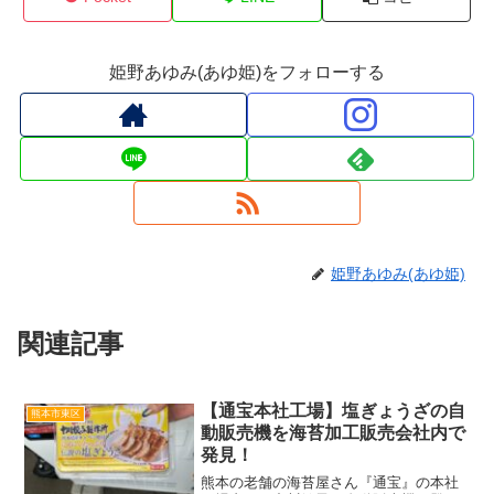
姫野あゆみ(あゆ姫)をフォローする
姫野あゆみ(あゆ姫)
関連記事
【通宝本社工場】塩ぎょうざの自
熊本市東区
動販売機を海苔加工販売会社内で
発見！
熊本の老舗の海苔屋さん『通宝』の本社